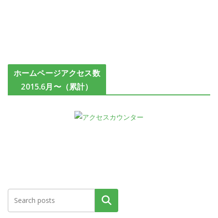
ホームページアクセス数
2015.6月〜（累計）
検索