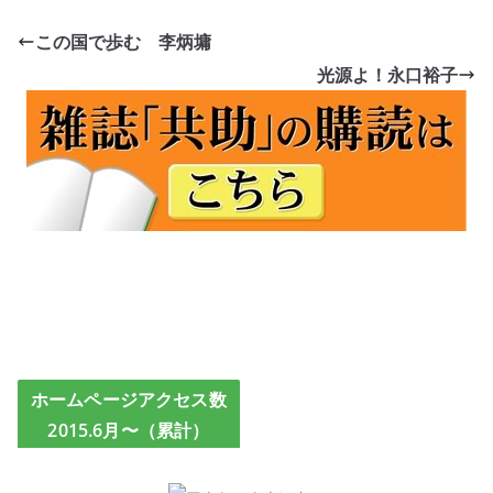
この国で歩む 李炳墉
光源よ！永口裕子
ホームページアクセス数
2015.6月〜（累計）