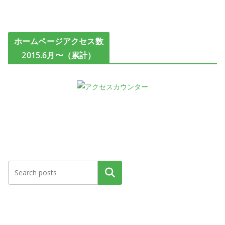
ホームページアクセス数
2015.6月〜（累計）
検索