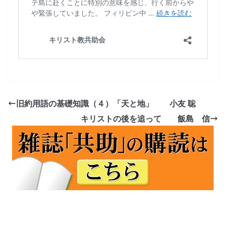
旧約用語の基礎知識（４）「天と地」 小友 聡
キリストの後を追って 飯島 信