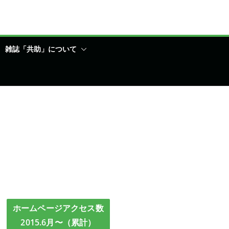
雑誌「共助」について
ホームページアクセス数
2015.6月〜（累計）