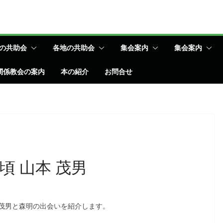
の共助会
各地の共助会
集会案内
集会案内
関係教会の案内
本の紹介
お問合せ
森先生を始めて識りし頃 山本 茂男
茂男と森明の出会いを紹介します。