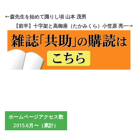
森先生を始めて識りし頃 山本 茂男
【前半】十字架と高御座（たかみくら）小笠原 亮一
ホームページアクセス数
2015.6月〜（累計）