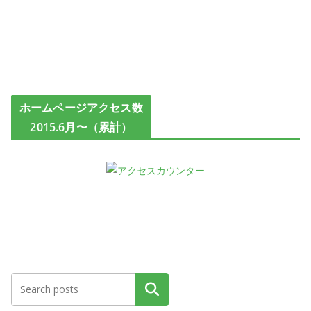
ホームページアクセス数
2015.6月〜（累計）
検索