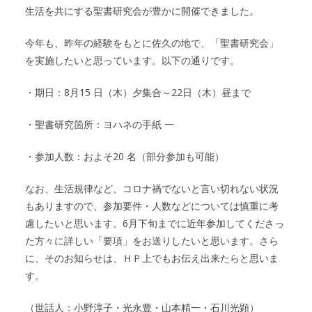
生活を共にする聖書研究会が豊かに開催できました。
今年も、昨年の経験をもとに佐久の地で、「聖書研究会」
を実施したいと思っています。以下の通りです。
・期日：8月15 日（木）夕集合～22日（木）昼まで
・聖書研究箇所：ヨハネの手紙 一
・参加人数：およそ20 名（部分参加も可能）
なお、生活規律など、コロナ禍でないと言い切れない状況
もありますので、参加要件・人数などについては慎重に考
慮したいと思います。6月下旬までに近年参加してくださっ
た方々に詳しい「要項」をお送りしたいと思います。さら
に、そのお知らせは、ＨＰ上でもお伝え出来たらと思いま
す。
（世話人：小野淳子・光永豊・山本精一・石川光顕）