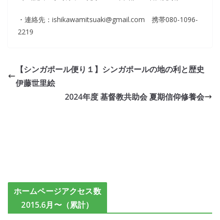
・連絡先：ishikawamitsuaki@gmail.com 携帯080-1096-
2219
【シンガポール便り１】シンガポールの地の利と歴史
伊藤世里絵
2024年度 基督教共助会 夏期信仰修養会
ホームページアクセス数
2015.6月〜（累計）