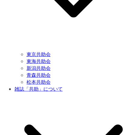
東京共助会
東海共助会
新潟共助会
青森共助会
松本共助会
雑誌「共助」について