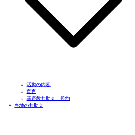
活動の内容
宣言
基督教共助会 規約
各地の共助会