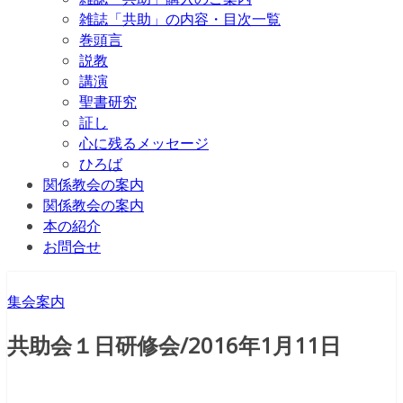
雑誌「共助」の内容・目次一覧
巻頭言
説教
講演
聖書研究
証し
心に残るメッセージ
ひろば
関係教会の案内
関係教会の案内
本の紹介
お問合せ
集会案内
共助会１日研修会/2016年1月11日