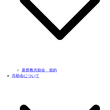
基督教共助会 規約
共助会について