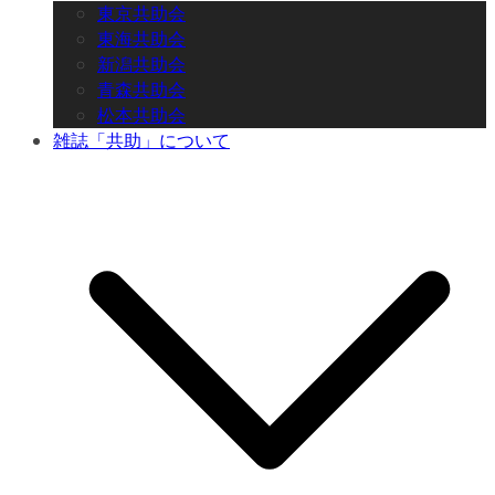
東京共助会
東海共助会
新潟共助会
青森共助会
松本共助会
雑誌「共助」について