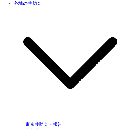
各地の共助会
東京共助会・報告