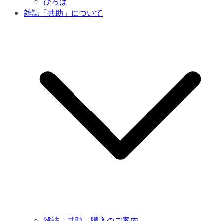
ひろば
雑誌「共助」について
雑誌「共助」購入のご案内