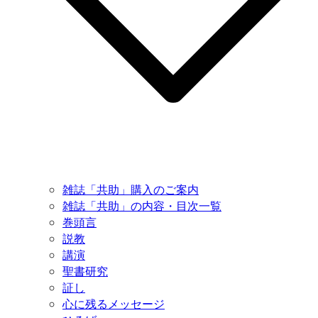
雑誌「共助」購入のご案内
雑誌「共助」の内容・目次一覧
巻頭言
説教
講演
聖書研究
証し
心に残るメッセージ