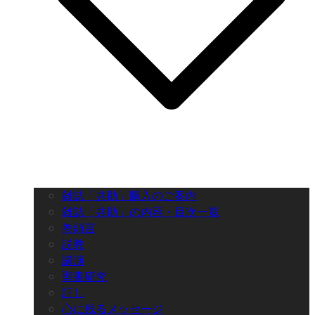
雑誌「共助」購入のご案内
雑誌「共助」の内容・目次一覧
巻頭言
説教
講演
聖書研究
証し
心に残るメッセージ