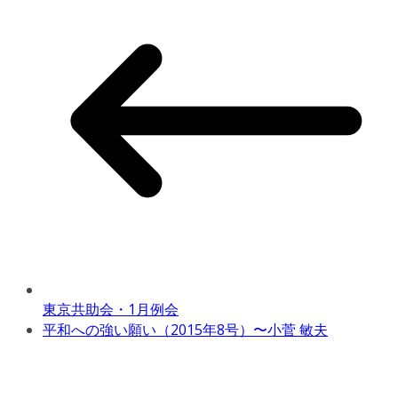
東京共助会・1月例会
平和への強い願い（2015年8号）〜小菅 敏夫