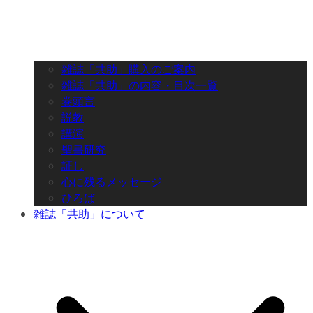
雑誌「共助」購入のご案内
雑誌「共助」の内容・目次一覧
巻頭言
説教
講演
聖書研究
証し
心に残るメッセージ
ひろば
雑誌「共助」について