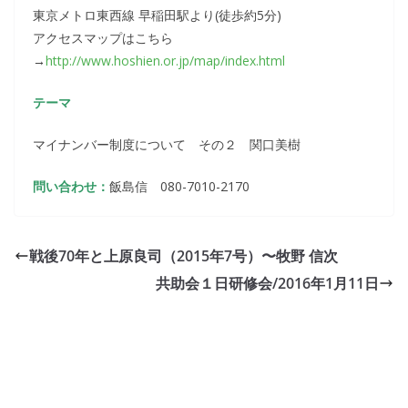
東京メトロ東西線 早稲田駅より(徒歩約5分)
アクセスマップはこちら
→
http://www.hoshien.or.jp/map/index.html
テーマ
マイナンバー制度について その２ 関口美樹
問い合わせ：
飯島信 080-7010-2170
戦後70年と上原良司（2015年7号）〜牧野 信次
共助会１日研修会/2016年1月11日