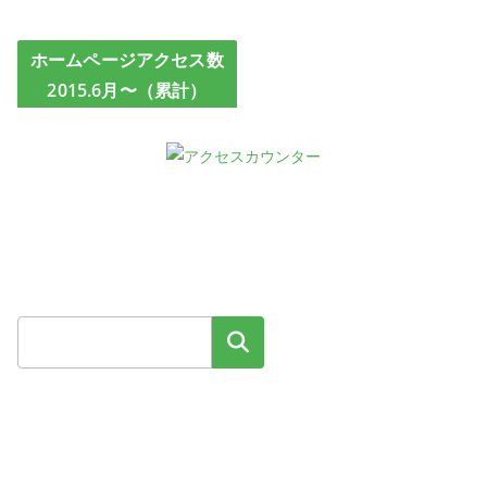
ホームページアクセス数
2015.6月〜（累計）
検索