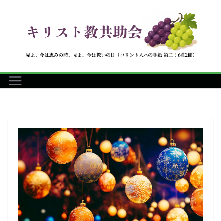
コ
ン
テ
ン
ツ
へ
ス
キ
ッ
プ