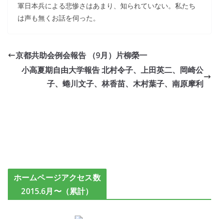
軍日本兵による悲惨さはあまり、知られていない。私たち
は声も無くお話を伺った。
京都共助会例会報告 （9月）片柳榮一
小高夏期自由大学報告 北村令子、上田英二、岡崎公
子、蜷川文子、林香苗、木村葉子、南原摩利
ホームページアクセス数
2015.6月〜（累計）