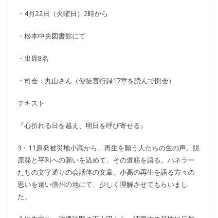
・4月22日（火曜日）2時から
・松本中央図書館にて
・出席8名
・司会：丸山さん（使徒言行録17章を読んで開会）
テキスト
『心折れる日を越え、明日を呼び寄せる』
3・11原発被災地小高から、再生を願う人たちの生の声。脱
原発と平和への願いを込めて、その道筋を語る。パネラー
たちの文字通りの会話体の文章、小高の再生を語る方々の
思いを遠い信州の地にて、少しく理解させてもらいまし
た。