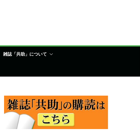
雑誌「共助」について