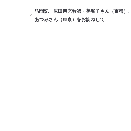
訪問記 原田博充牧師・美智子さん（京都）
あつみさん（東京）をお訪ねして