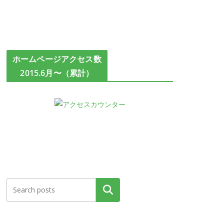
ホームページアクセス数
2015.6月〜（累計）
検索