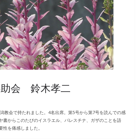
共助会 鈴木孝二
新潟教会で持たれました。4名出席。第5号から第7号を読んでの感
ヤ書からこのたびのイスラエル、パレスチナ、ガザのことを語
要性を痛感しました。