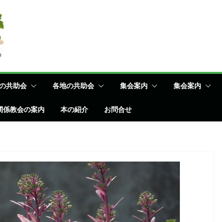
の共助会
各地の共助会
集会案内
集会案内
関係教会の案内
本の紹介
お問合せ