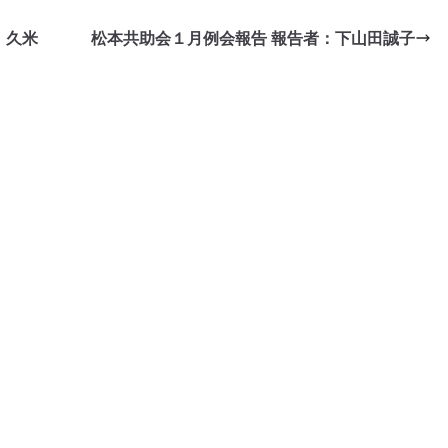
、久米
松本共助会１月例会報告 報告者：下山田誠子