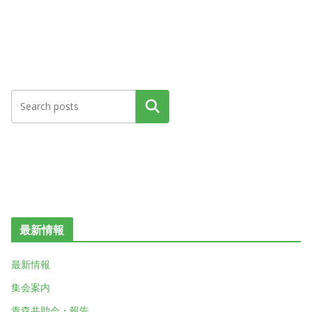
検索
最新情報
最新情報
集会案内
青森共助会・報告