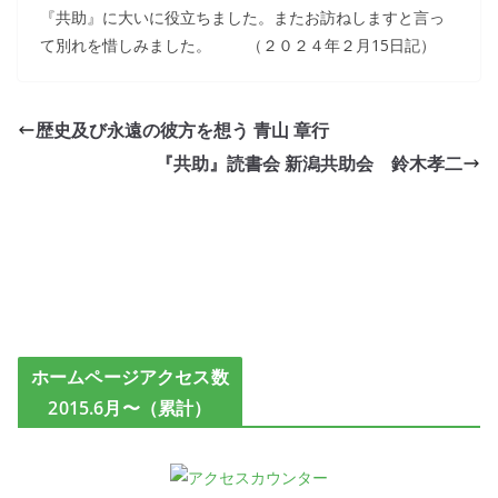
『共助』に大いに役立ちました。またお訪ねしますと言っ
て別れを惜しみました。 （２０２４年２月15日記）
歴史及び永遠の彼方を想う 青山 章行
『共助』読書会 新潟共助会 鈴木孝二
ホームページアクセス数
2015.6月〜（累計）