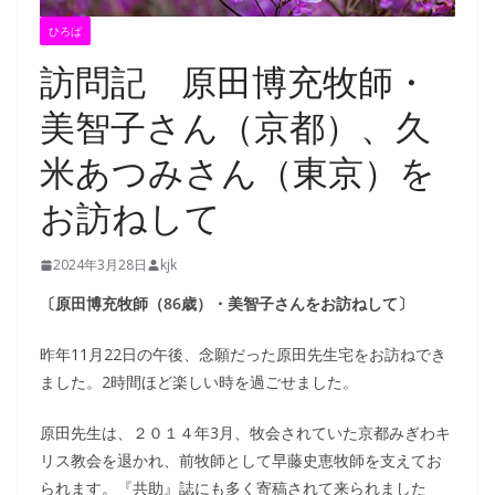
ひろば
訪問記 原田博充牧師・
美智子さん（京都）、久
米あつみさん（東京）を
お訪ねして
2024年3月28日
kjk
〔原田博充牧師（86歳）・美智子さんをお訪ねして〕
昨年11月22日の午後、念願だった原田先生宅をお訪ねでき
ました。2時間ほど楽しい時を過ごせました。
原田先生は、２０１４年3月、牧会されていた京都みぎわキ
リス教会を退かれ、前牧師として早藤史恵牧師を支えてお
られます。『共助』誌にも多く寄稿されて来られました