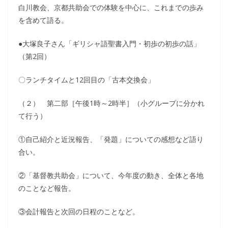
白川教会、京都共助会での体験を中心に、これまでの歩み
を含めて語る。
●大塚良子さん「ギリシャ語聖書入門・初歩の初歩の話」
（第2回）
〇ランチタイムと12回目の「古本交換会」
（２） 第二部［午後1時～2時半］（小グループに分かれ
て行う）
①自己紹介と近況報告、「発題」についての感想など語り
合い。
②「基督教共助会」について、今年度の動き、全体と各地
のことなど報告。
③会計報告と次回の日程のことなど。