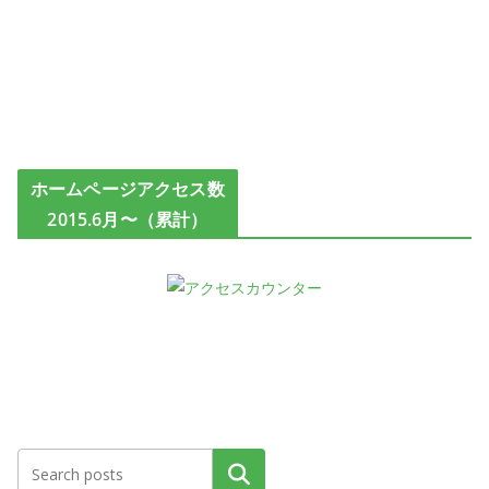
ホームページアクセス数
2015.6月〜（累計）
検索