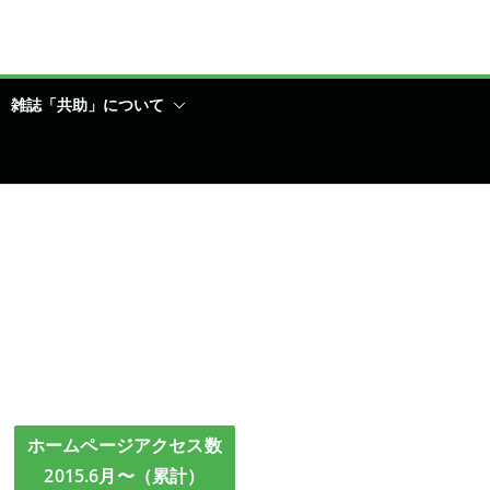
雑誌「共助」について
ホームページアクセス数
2015.6月〜（累計）