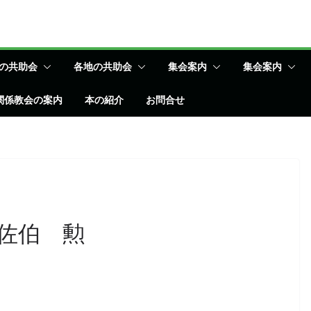
の共助会
各地の共助会
集会案内
集会案内
関係教会の案内
本の紹介
お問合せ
佐伯 勲