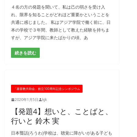
４名の方の発題を聞いて、私は己の弱さを受け入
れ、限界を知ることがどれほど重要かということを
共通に感じました。 私はアジア学院で働く前に、日
本の学校で３年間、教師として教えた経験を持ちま
すが、アジア学院に来たばかりの頃、あ
続きを読む
「基督教共助会」創立100周年記念シンポジウム
2020年1月5日
kjk
【発題4】想いと、ことばと、
行いと 鈴木 実
日本聾話(ろうわ)学校は、聴覚に障がいがある子ども