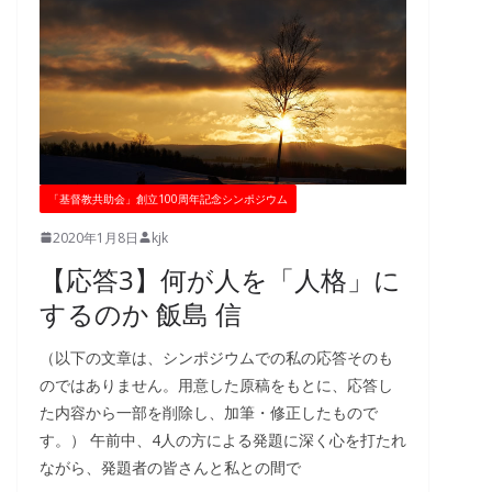
「基督教共助会」創立100周年記念シンポジウム
2020年1月8日
kjk
【応答3】何が人を「人格」に
するのか 飯島 信
（以下の文章は、シンポジウムでの私の応答そのも
のではありません。用意した原稿をもとに、応答し
た内容から一部を削除し、加筆・修正したもので
す。） 午前中、4人の方による発題に深く心を打たれ
ながら、発題者の皆さんと私との間で