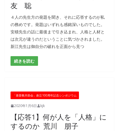
友 聡
４人の先生方の発題を聞き、それに応答するのが私
の務めです。発題はいずれも感銘深いものでした。
安積先生の話に最後まで引き込まれ、人格と人材と
は次元が違うのだということに気づかされました。
新江先生は御自分の破れを正面から見つ
続きを読む
「基督教共助会」創立100周年記念シンポジウム
2020年1月6日
kjk
【応答1】何が人を「人格」に
するのか 荒川 朋子