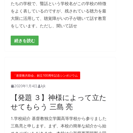
たちの学校で、聾話という学校名がこの学校の特徴
をよく表しているのですが、残されている聴力を最
大限に活用して、聴覚障がいの子が聴いて話す教育
をしています。ただし、聞いて話せ
続きを読む
「基督教共助会」創立100周年記念シンポジウム
2020年1月4日
kjk
【発題 ３】神様によって立た
せてもらう 三島 亮
1.学校紹介 基督教独立学園高等学校から参りました
三島亮と申します。まず、本校の簡単な紹介から始