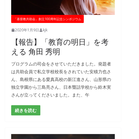
「基督教共助会」創立100周年記念シンポジウム
2020年1月9日
kjk
【報告】「教育の明日」を考
える 角田 秀明
プログラムの司会をさせていただきました。発題者
は共助会員で私立学校校長をされていた安積力也さ
ん、島根県にある愛真高校の新江進さん、山形県の
独立学園から三島亮さん、日本聾話学校から鈴木実
さんが立ってくださいました。また、午
続きを読む