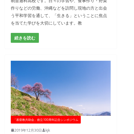
制普通科高校です。日々の学習や、食事作り・野菜
作りなどの労働、沖縄などを訪問し現地の方と出会
う平和学習を通して、「生きる」ということに焦点
を当てた学びを大切にしています。教
続きを読む
「基督教共助会」創立100周年記念シンポジウム
2019年12月30日
kjk