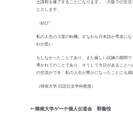
士課程を修了することになります。〈大阪での生活
ととします。
〈結び〉
私の人生の３度の転機、すなわち日本語が専攻にな
れが思い
もしなかったことであり、また厳しい試練の期間で
導かれてのことであり、そうして今日があることへ
の交流ができ、私の人生が豊かになったことにも感
（韓南大学 日語日文学科教授）
韓南大学ゲーテ個人伝道会 郭魯悅