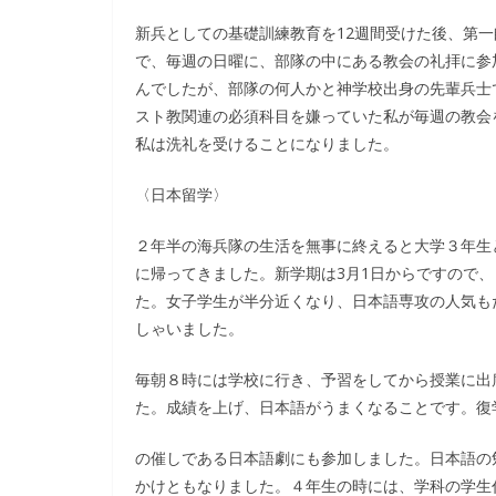
新兵としての基礎訓練教育を12週間受けた後、第
で、毎週の日曜に、部隊の中にある教会の礼拝に参
んでしたが、部隊の何人かと神学校出身の先輩兵士
スト教関連の必須科目を嫌っていた私が毎週の教会
私は洗礼を受けることになりました。
〈日本留学〉
２年半の海兵隊の生活を無事に終えると大学３年生と
に帰ってきました。新学期は3月1日からですので
た。女子学生が半分近くなり、日本語専攻の人気も
しゃいました。
毎朝８時には学校に行き、予習をしてから授業に出
た。成績を上げ、日本語がうまくなることです。復
の催しである日本語劇にも参加しました。日本語の
かけともなりました。４年生の時には、学科の学生