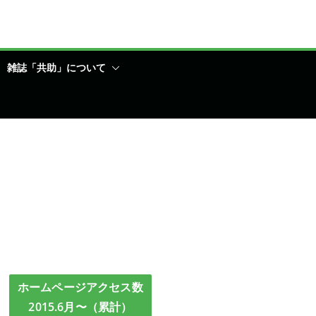
雑誌「共助」について
ホームページアクセス数
2015.6月〜（累計）