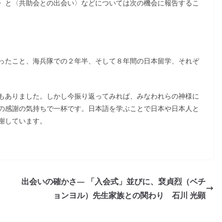
〉と〈共助会との出会い〉などについては次の機会に報告するこ
ったこと、海兵隊での２年半、そして８年間の日本留学、それぞ
もありました。しかし今振り返ってみれば、みなわれらの神様に
の感謝の気持ちで一杯です。日本語を学ぶことで日本や日本人と
謝しています。
出会いの確かさ― 「入会式」並びに、裵貞烈（ベチ
ョンヨル）先生家族との関わり 石川 光顕