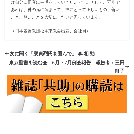
け自分に正直に生活をしていきたいです。そして、可能で
あれば、神の元に留まって、神にとって正しいもの、善い
こと、尊いことを大切にしたいと思っています。
（日本基督教団松本東教会出席、会社員）
友に聞く「裵貞烈氏を囲んで」 李 相 勁
東京聖書を読む会 6月・7月例会報告 報告者：三田
町子