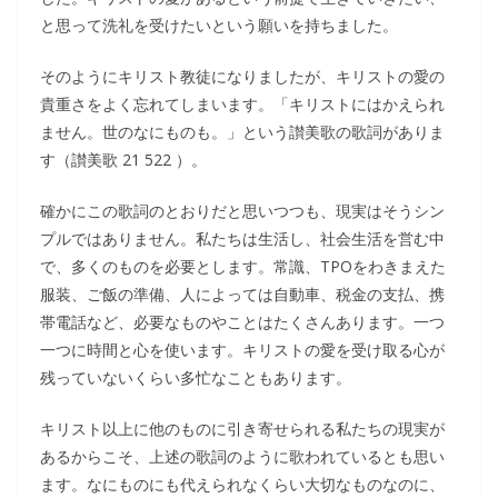
と思って洗礼を受けたいという願いを持ちました。
そのようにキリスト教徒になりましたが、キリストの愛の
貴重さをよく忘れてしまいます。「キリストにはかえられ
ません。世のなにものも。」という讃美歌の歌詞がありま
す（讃美歌 21 522 ）。
確かにこの歌詞のとおりだと思いつつも、現実はそうシン
プルではありません。私たちは生活し、社会生活を営む中
で、多くのものを必要とします。常識、TPOをわきまえた
服装、ご飯の準備、人によっては自動車、税金の支払、携
帯電話など、必要なものやことはたくさんあります。一つ
一つに時間と心を使います。キリストの愛を受け取る心が
残っていないくらい多忙なこともあります。
キリスト以上に他のものに引き寄せられる私たちの現実が
あるからこそ、上述の歌詞のように歌われているとも思い
ます。なにものにも代えられなくらい大切なものなのに、