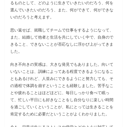
るものとして、どのように生きていきたいのだろう、何を
選んでいきたいのだろう、また、何ができて、何ができな
いのだろうと考えます。
思い返せば、就職してチームで仕事をするようになって、
また、結婚して他者と生活を共にしていく中で、自身ので
きること、できないことが否応なしに浮かび上がってきま
した。
向き不向きの実感は、大きな発見でもありました。向いて
いないことは、訓練によってある程度できるようになるこ
ともあるけれど、人並みにできるようにと努力しても、そ
の過程で体調を崩すということも経験しました。苦手なこ
とや疲れることはほどほどに、毎日しっかり食べて眠っ
て、忙しい平日にも好きなことをし自分なりに楽しい時間
を過ごしていくということが、私にとっては生きることを
肯定するために必要だということがよくわかりました。
今も、日常で生じるストレスや疲労とどのように対応して