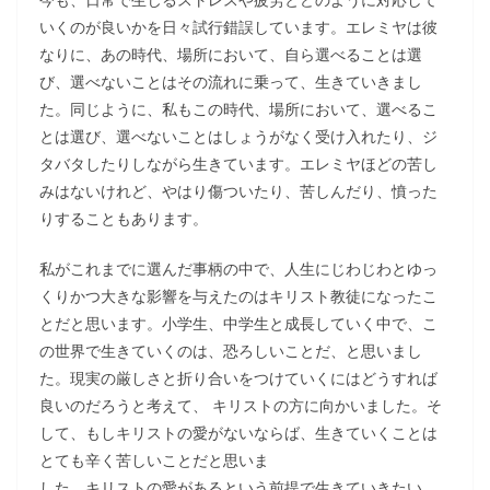
いくのが良いかを日々試行錯誤しています。エレミヤは彼
なりに、あの時代、場所において、自ら選べることは選
び、選べないことはその流れに乗って、生きていきまし
た。同じように、私もこの時代、場所において、選べるこ
とは選び、選べないことはしょうがなく受け入れたり、ジ
タバタしたりしながら生きています。エレミヤほどの苦し
みはないけれど、やはり傷ついたり、苦しんだり、憤った
りすることもあります。
私がこれまでに選んだ事柄の中で、人生にじわじわとゆっ
くりかつ大きな影響を与えたのはキリスト教徒になったこ
とだと思います。小学生、中学生と成長していく中で、こ
の世界で生きていくのは、恐ろしいことだ、と思いまし
た。現実の厳しさと折り合いをつけていくにはどうすれば
良いのだろうと考えて、 キリストの方に向かいました。そ
して、もしキリストの愛がないならば、生きていくことは
とても辛く苦しいことだと思いま
した。キリストの愛があるという前提で生きていきたい、