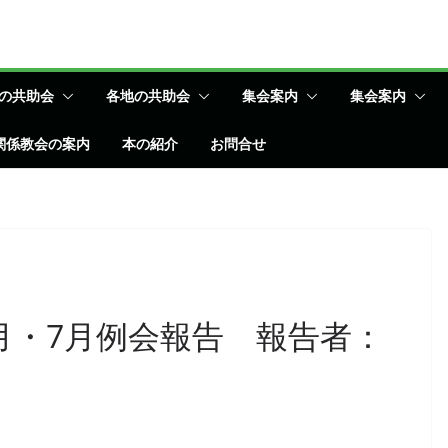
の共助会
各地の共助会
集会案内
集会案内
関係教会の案内
本の紹介
お問合せ
月・7月例会報告 報告者：