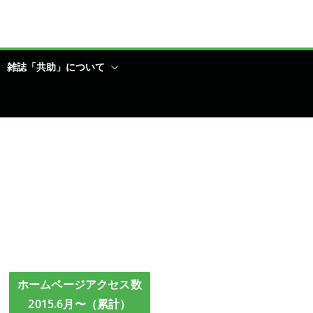
雑誌「共助」について
ホームページアクセス数
2015.6月〜（累計）