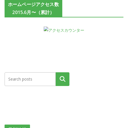
ホームページアクセス数
2015.6月〜（累計）
検索