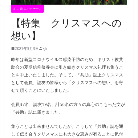
心に残るメッセージ
【特集 クリスマスへの
想い】
2021年3月3日
kjk
昨年は新型コロナウイルス感染予防のため、キリスト教共
助会の夏期信仰修養会に引き続きクリスマス礼拝も集うこ
とを中止いたしました。そして、『共助』誌上クリスマス
として会員、誌友の皆様から「クリスマスへの想い」を寄
せて頂くことにいたしました。
会員37名、誌友19名、計56名の方々の真心のこもった文が
『共助』誌に届きました。
集うことは出来ませんでしたが、こうして『共助』誌を通
して伝え合うクリスマスにも大きな恵みが有ることに気付