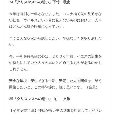
24「クリスマスへの想い」下竹 敬史
今年は特別な一年となりました。コロナ禍で先の見通せな
い社会。ウイルスという目に見えないものにおびえ、人々
はどんどん疑心暗鬼になっていく。
早くこんな状況から脱却したい、平穏な日々を取り戻した
い。
今、平和を待ち望む心は、２０００年前、イエスの誕生を
心待ちにしていた人々の思いと相通じるものがあるのかも
しれません。
安全な環境、安心できる生活、安定した人間関係を、早く
回復したいと、この待降節に、強く思います。 （会員）
25「クリスマスへの想い」山川 文敏
【イザヤ書11章】神様が救い主の到来を約束してください