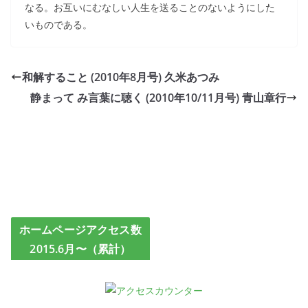
なる。お互いにむなしい人生を送ることのないようにした
いものである。
和解すること (2010年8月号) 久米あつみ
静まって み言葉に聴く (2010年10/11月号) 青山章行
ホームページアクセス数
2015.6月〜（累計）