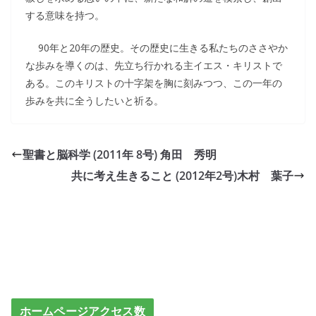
する意味を持つ。
90年と20年の歴史。その歴史に生きる私たちのささやか
な歩みを導くのは、先立ち行かれる主イエス・キリストで
ある。このキリストの十字架を胸に刻みつつ、この一年の
歩みを共に全うしたいと祈る。
聖書と脳科学 (2011年 8号) 角田 秀明
共に考え生きること (2012年2号)木村 葉子
ホームページアクセス数