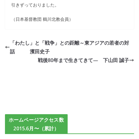
引きずっておりました。
（日本基督教団 鶴川北教会員）
「わたし」と「戦争」との距離～東アジアの若者の対
話 濱田史子
戦後80年まで生きてきて― 下山田 誠子
ホームページアクセス数
2015.6月〜（累計）