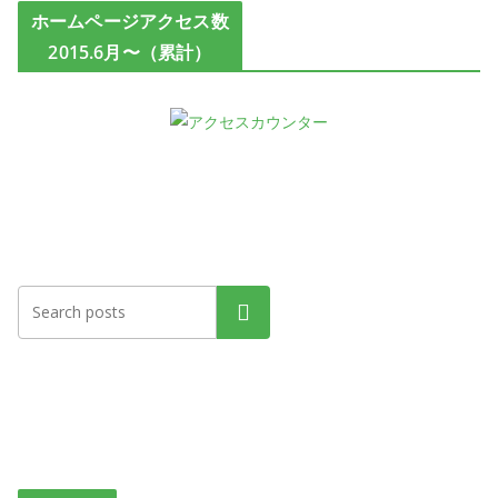
ホームページアクセス数
2015.6月〜（累計）
検索