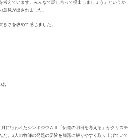
を考えています。みんなで話し合って提出しましょう』というか
の意見が出されました。
大きさを改めて感じました。
0名
1月に行われたシンポジウムⅡ「伝道の明日を考える」がクリスチ
んだ。3人の牧師の発題の要旨を簡潔に解りやすく取り上げていて