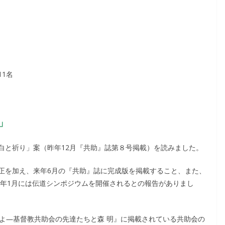
1名
」
白と祈り」案（昨年12月『共助』誌第８号掲載）を読みました。
正を加え、来年6月の『共助』誌に完成版を掲載すること、また、
来年1月には伝道シンポジウムを開催されるとの報告がありまし
れよ―基督教共助会の先達たちと森 明』に掲載されている共助会の