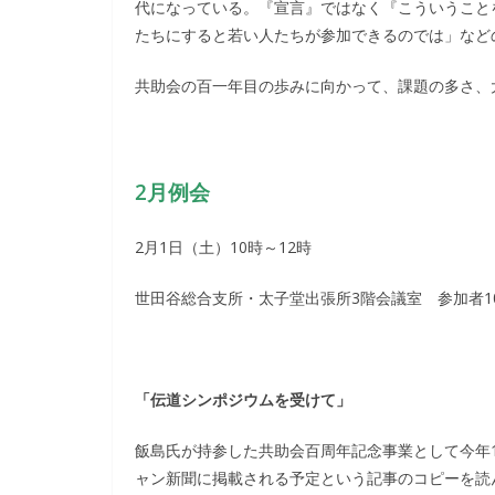
代になっている。『宣言』ではなく『こういうこと
たちにすると若い人たちが参加できるのでは」など
共助会の百一年目の歩みに向かって、課題の多さ、
2月例会
2月1日（土）10時～12時
世田谷総合支所・太子堂出張所3階会議室 参加者1
「伝道シンポジウムを受けて」
飯島氏が持参した共助会百周年記念事業として今年
ャン新聞に掲載される予定という記事のコピーを読