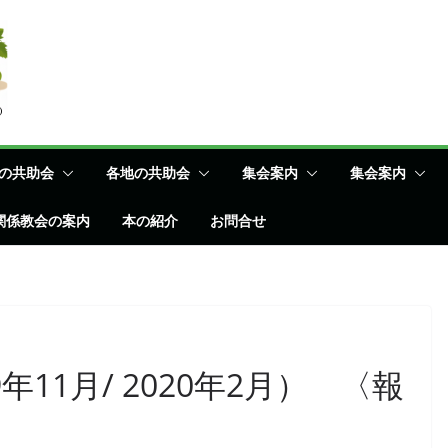
の共助会
各地の共助会
集会案内
集会案内
関係教会の案内
本の紹介
お問合せ
年11月/ 2020年2月） 〈報