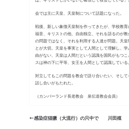
会では主に天皇、天皇制について話題になった。
戦後、新しい象徴天皇制を作ってきたが、学校教育
福音、キリストの他、自由独立、それを語るのが教
の問題ではなく、それを利用する人達が問題。天皇
とが大切。天皇を事実として人間として理解し、学
由がない、天皇は人間だという認識を国民がもつこ
スは神の下に平等、女王を人間として認識している
対立してもこの問題を教会で語り合いたい、そして
話し合いがもたれた。
（カンバーランド長老教会 泉伝道教会会員）
感染症猖獗（大流行）の只中で 川田殖