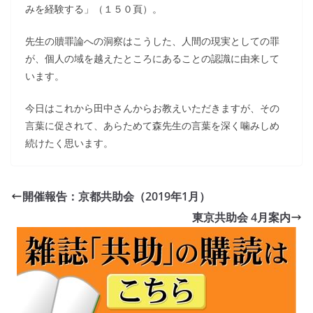
みを経験する」（１５０頁）。
先生の贖罪論への洞察はこうした、人間の現実としての罪
が、個人の域を越えたところにあることの認識に由来して
います。
今日はこれから田中さんからお教えいただきますが、その
言葉に促されて、あらためて森先生の言葉を深く噛みしめ
続けたく思います。
開催報告：京都共助会（2019年1月）
東京共助会 4月案内