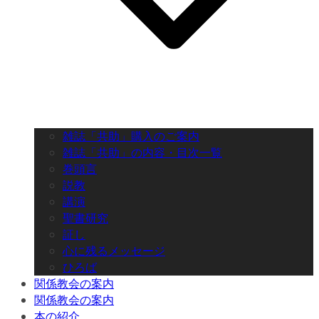
雑誌「共助」購入のご案内
雑誌「共助」の内容・目次一覧
巻頭言
説教
講演
聖書研究
証し
心に残るメッセージ
ひろば
関係教会の案内
関係教会の案内
本の紹介