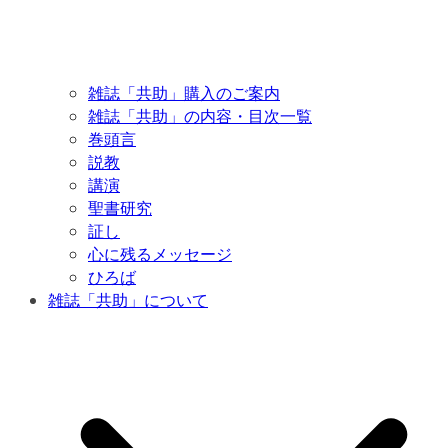
雑誌「共助」購入のご案内
雑誌「共助」の内容・目次一覧
巻頭言
説教
講演
聖書研究
証し
心に残るメッセージ
ひろば
雑誌「共助」について