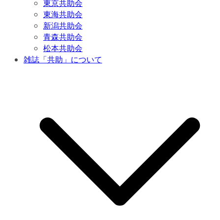
東京共助会
東海共助会
新潟共助会
青森共助会
松本共助会
雑誌「共助」について