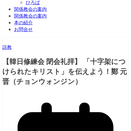
ひろば
関係教会の案内
関係教会の案内
本の紹介
お問合せ
説教
【韓日修練会 閉会礼拝】 「十字架につ
けられたキリスト」を伝えよう！鄭 元
晋（チョンウォンジン）