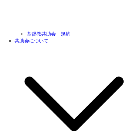
基督教共助会 規約
共助会について