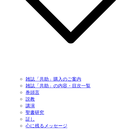
雑誌「共助」購入のご案内
雑誌「共助」の内容・目次一覧
巻頭言
説教
講演
聖書研究
証し
心に残るメッセージ