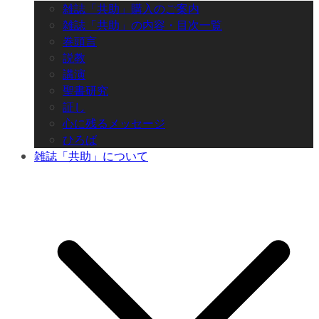
雑誌「共助」購入のご案内
雑誌「共助」の内容・目次一覧
巻頭言
説教
講演
聖書研究
証し
心に残るメッセージ
ひろば
雑誌「共助」について