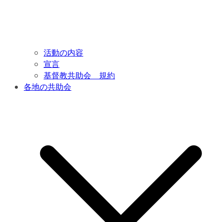
活動の内容
宣言
基督教共助会 規約
各地の共助会