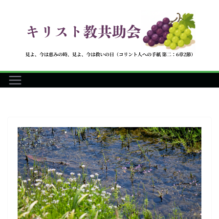
コ
ン
テ
ン
ツ
へ
ス
キ
ッ
プ