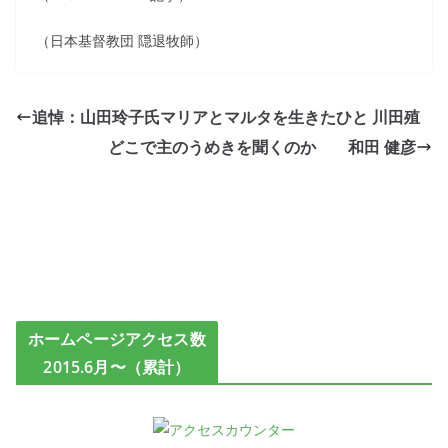
（日本基督教団 隠退牧師）
追悼：山田玲子氏マリアとマルタを生きたひと 川田殖
どこで主のうめきを聞くのか 和田 健彦
ホームページアクセス数
2015.6月〜（累計）