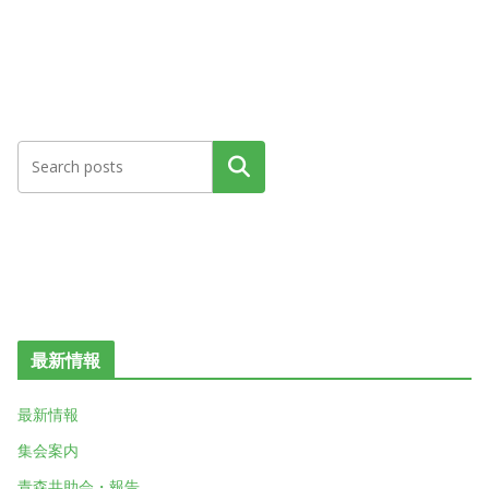
検索
最新情報
最新情報
集会案内
青森共助会・報告