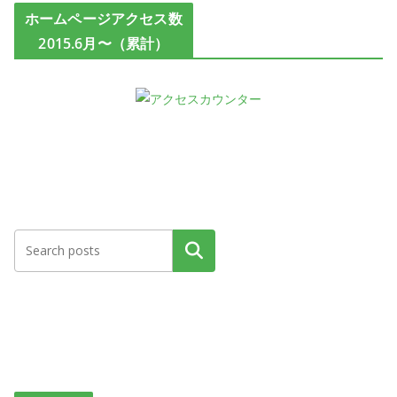
ホームページアクセス数
2015.6月〜（累計）
検索