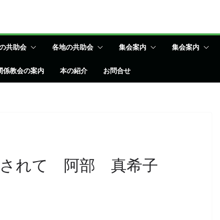
の共助会
各地の共助会
集会案内
集会案内
関係教会の案内
本の紹介
お問合せ
されて 阿部 真希子