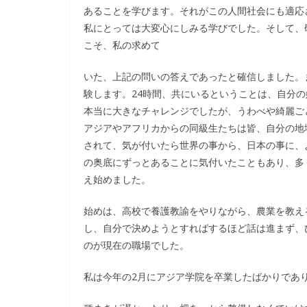
あることを学びます。それがこの人間社会にも適応
私にとっては大変心にしみる学びでした。そして、
こそ、私の求めて
いた、上記の問いの答えであったと確信しました。
験します。24時間、共にいるということは、自分
本当に大きなチャレンジでしたが、うわべや綺麗ご
アジアやアフリカからの同級生たちは皆、自分の地
されて、気が付いたら世界の事から、日本の事に、
の奥底にずっとあることに気付いたこともあり、多
え始めました。
始めは、高校で養護教諭をやりながら、農業を教え
し、自分で決めようとすればするほど話は進まず、
のが現在の職場でした。
私は今年の2月にアジア学院を卒業したばかりであ