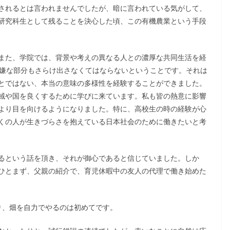
されるとは言われませんでしたが、暗に言われている気がして、
研究科生として残ることを決心した頃、この有機農業という手段
また、学院では、背景や考えの異なる人との濃厚な共同生活を経
の嫌な部分もさらけ出さなくてはならないということです。それは
とではない、本当の意味の多様性を経験することができました。
域や国を良くするために学びに来ています。私も皆の熱意に影響
より目を向けるようになりました。特に、高校生の時の経験が心
くの人が生きづらさを抱えている日本社会のために働きたいと考
るという話を頂き、それが御心であると信じていました。しか
ひとまず、父親の紹介で、育児休暇中の友人の代理で働き始めた
り、畑を自力でやるのは初めてです。