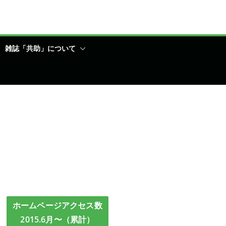
雑誌「共助」について
ホームページアクセス数
2015.6月〜（累計）