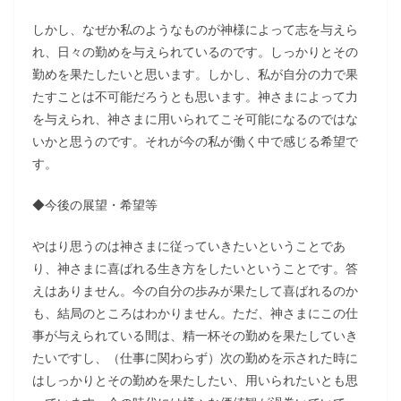
しかし、なぜか私のようなものが神様によって志を与えら
れ、日々の勤めを与えられているのです。しっかりとその
勤めを果たしたいと思います。しかし、私が自分の力で果
たすことは不可能だろうとも思います。神さまによって力
を与えられ、神さまに用いられてこそ可能になるのではな
いかと思うのです。それが今の私が働く中で感じる希望で
す。
◆今後の展望・希望等
やはり思うのは神さまに従っていきたいということであ
り、神さまに喜ばれる生き方をしたいということです。答
えはありません。今の自分の歩みが果たして喜ばれるのか
も、結局のところはわかりません。ただ、神さまにこの仕
事が与えられている間は、精一杯その勤めを果たしていき
たいですし、（仕事に関わらず）次の勤めを示された時に
はしっかりとその勤めを果たしたい、用いられたいとも思