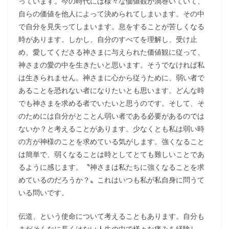
っています。今の時代には様々な価値観が渦巻いていて、
自らの価値を他人によって決められてしまいます。その中
で自分を見失ってしまいます。息をすることが苦しくなる
時があります。しかし、自分のすべてを理解し、受け止
め、愛してくださる神さまに与えられた価値観に従って、
神さまの愛の中を生きたいと思います。そうでなければ私
は生きられません。神さまに心から従うために、弱い者で
あることを恐れない者になりたいとも思います。どんな時
でも神さまを求める者でいたいと思うのです。そして、そ
のためには自分がとことん弱い者である必要があるのでは
ないか？と考えることがあります。少なくとも私は弱い時
の方が神様のことを求めている気がします。強くなること
は簡単で、弱くなることは時としてとても難しいことであ
るように感じます。〝神さまは私たちに強くなることを求
めているのだろうか？〟これはいつも私が私自身に問うて
いる問いです。
伝道、という使命について考えることもあります。自分も
まだそんなに長くはない人生の中で様々な痛みを経験し、