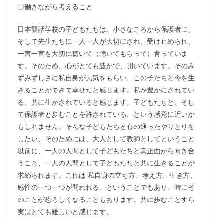
〇働きながら考えること
日本聾話学校の子どもたちは、小さなころから保護者に、
そして先生たちに一人一人が大切にされ、受け止められ、
一言一言を大切に聴いて（聴いてもらって）育っていま
す。そのため、心がとても豊かで、開いています。そのみ
ずみずしさに私自身が元気をもらい、この子たちと今を生
きることができて幸せだと感じます。私が豊かにされてい
る、共に生かされていると感じます。子どもたちと、そし
て保護者と歩むことを許されている、という感覚に近いか
もしれません。そんな子どもたちと心の通ったやりとりを
したい、そのためには、大人として教師としてということ
以前に、一人の人間として子どもたちと真正面から向き合
うこと、一人の人間として子どもたちと共に生きることが
求められます。これは 私自身の立ち方、考え方、生き方、
感性の一つ一つが問われる、ということでもあり、時にそ
のことが恐ろしくなることもあります。共に歩むことすら
実はとても難しいと感じます。