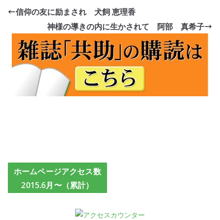
信仰の友に励まされ 犬飼 恵理香
神様の導きの内に生かされて 阿部 真希子
ホームページアクセス数
2015.6月〜（累計）