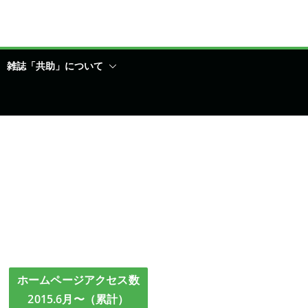
雑誌「共助」について
ホームページアクセス数
2015.6月〜（累計）