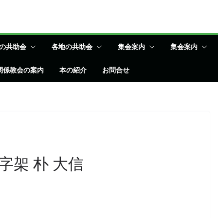
の共助会
各地の共助会
集会案内
集会案内
関係教会の案内
本の紹介
お問合せ
架 朴 大信