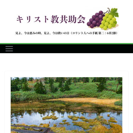
コ
ン
テ
ン
ツ
へ
ス
キ
ッ
プ