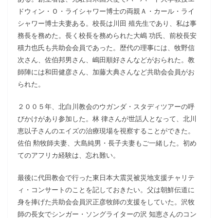
ドウィン・Ｏ・ライシャワー博士の両親Ａ・カール・ライ
シャワー博士夫妻ある。校長は川田 殖先生であり、私は事
務長を務めた。長く校長を務められた大嶋 功氏、前校長安
積力也氏も共助会会員であった。歴代の理事には、牧野信
次さん、佐伯邦男さん、嶋田順好さんなどがおられた。教
師陣には和田健彦さん、加藤大典さんなど共助会会員がお
られた。
２００５年、北白川教会のウガンダ・スタディツアーの呼
びかけがあり参加した。林 律さんが世話人となって、北川
恵以子さんのエイズの治療現場を視察することができた。
佐伯 勲牧師夫妻、大島純男・長子夫妻もご一緒した。初め
てのアフリカ経験は、忘れ難い。
最後に代田教会で行った東日本大震災被災地支援チャリテ
ィ・コンサートのことを記しておきたい。父は朝鮮伝道に
身を捧げた共助会会員沢正彦牧師の支援をしていた。沢牧
師の長女でシンガー・ソングライターの沢 知恵さんのコン