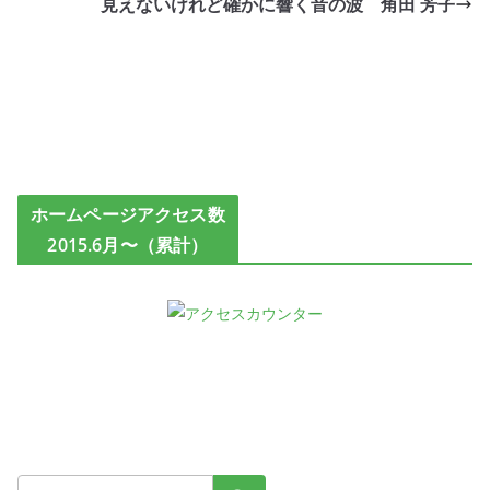
見えないけれど確かに響く音の波 角田 芳子
ホームページアクセス数
2015.6月〜（累計）