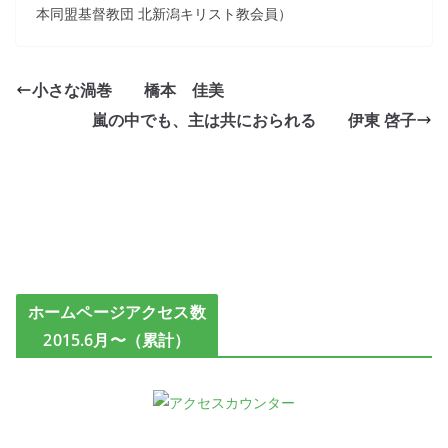
本同盟基督教団 北新潟キリスト教会員）
小さな渦巻 橋本 佳美
嵐の中でも、主は共におられる 伊東 啓子
ホームページアクセス数
2015.6月〜（累計）