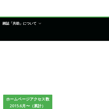
雑誌「共助」について
ホームページアクセス数
2015.6月〜（累計）