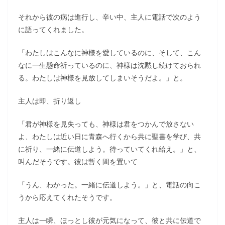
それから彼の病は進行し、辛い中、主人に電話で次のよう
に語ってくれました。
「わたしはこんなに神様を愛しているのに、そして、こん
なに一生懸命祈っているのに、神様は沈黙し続けておられ
る。わたしは神様を見放してしまいそうだよ。」と。
主人は即、折り返し
「君が神様を見失っても、神様は君をつかんで放さない
よ、わたしは近い日に青森へ行くから共に聖書を学び、共
に祈り、一緒に伝道しよう。待っていてくれ給え。」と、
叫んだそうです。彼は暫く間を置いて
「うん、わかった。一緒に伝道しよう。」と、電話の向こ
うから応えてくれたそうです。
主人は一瞬、ほっとし彼が元気になって、彼と共に伝道で