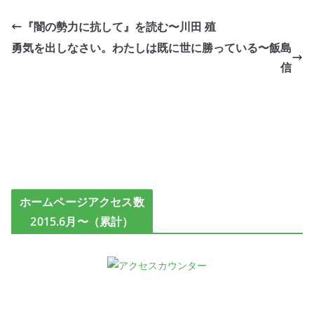
『闇の勢力に抗して』を読む〜川田 殖
勇気を出しなさい。わたしは既に世に勝っている〜飯島
信
ホームページアクセス数
2015.6月〜（累計）