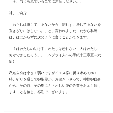
「今、与えられている全てに満足しなさい。」
神、ご自身
「わたしは決して、あなたから、離れず、決してあなたを
置きざりにはしない。」と、言われました。だから私達
は、はばからずに次のように言うことができます。
「主はわたしの助け手。わたしは恐れない。人はわたしに
何ができるだろう。」（ヘブライ人への手紙十三章五～六
節）
私達自身は小さく弱いですがイエス様に祈り求めてゆく
時、祈りを通して御聖霊が、お働き下さって、神様御自身
から、その時、その場にふさわしい愛のみ業をお示し頂け
ますことを信じ、感謝でございます。