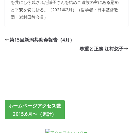
を共にし今残された誠子さんを始めご遺族の主にある慰め
と平安を切に祈る。（2021年2月）（哲学者・日本基督教
団・岩村田教会員）
第15回新潟共助会報告（4月）
尊重と正義 江村悠子
ホームページアクセス数
2015.6月〜（累計）