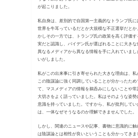
が起こりました。
私自身は、差別的で自国第一主義的なトランプ氏に
世界を牛耳っているだとか大規模な不正選挙だとか
かしその一方では、トランプ氏の政策を高く評価す
実だと認識し、バイデン氏が選ばれることに大きな
異なるメディアから異なる情報を手に入れていまし
いがしました。
私がこの出来事に引き寄せられた大きな理由は、私
この陰謀論に強く同調していることが分かったため
て、マスメディアの情報を鵜呑みにしないことや常
大切さをよく語っていました。私はそのような姿勢
意識を持っていました。ですから、私が批判してい
は、一体なぜそうなるのか理解できませんでした。
しかし、関連のニュースや記事、書物に意識的に触
は陰謀論とは相性が良いということも分かってきま