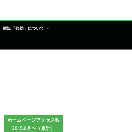
雑誌「共助」について
ホームページアクセス数
2015.6月〜（累計）