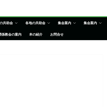
の共助会
各地の共助会
集会案内
集会案内
関係教会の案内
本の紹介
お問合せ