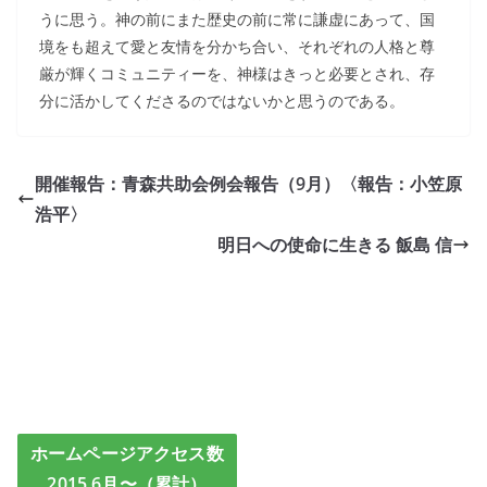
うに思う。神の前にまた歴史の前に常に謙虚にあって、国
境をも超えて愛と友情を分かち合い、それぞれの人格と尊
厳が輝くコミュニティーを、神様はきっと必要とされ、存
分に活かしてくださるのではないかと思うのである。
開催報告：青森共助会例会報告（9月）〈報告：小笠原
浩平〉
明日への使命に生きる 飯島 信
ホームページアクセス数
2015.6月〜（累計）