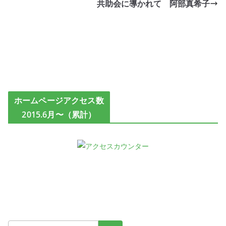
共助会に導かれて 阿部真希子
ホームページアクセス数
2015.6月〜（累計）