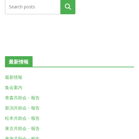
検索
最新情報
最新情報
集会案内
青森共助会・報告
新潟共助会・報告
松本共助会・報告
東京共助会・報告
東海共助会・報告