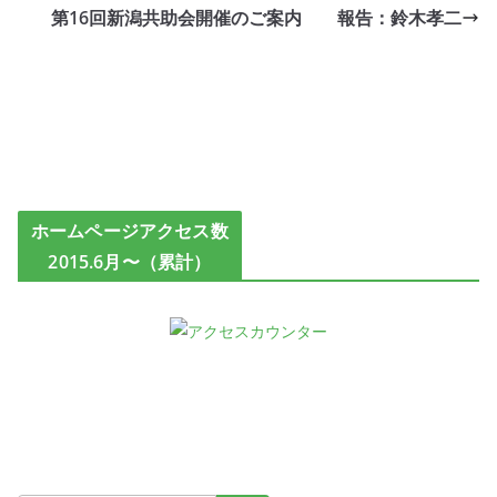
第16回新潟共助会開催のご案内 報告：鈴木孝二
ホームページアクセス数
2015.6月〜（累計）