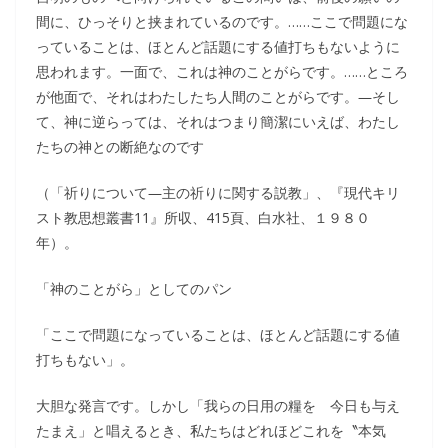
間に、ひっそりと挟まれているのです。……ここで問題にな
っていることは、ほとんど話題にする値打ちもないように
思われます。一面で、これは神のことがらです。……ところ
が他面で、それはわたしたち人間のことがらです。―そし
て、神に逆らっては、それはつまり簡潔にいえば、わたし
たちの神との断絶なのです
（「祈りについて―主の祈りに関する説教」、『現代キリ
スト教思想叢書11』所収、415頁、白水社、１９８０
年）。
「神のことがら」としてのパン
「ここで問題になっていることは、ほとんど話題にする値
打ちもない」。
大胆な発言です。しかし「我らの日用の糧を 今日も与え
たまえ」と唱えるとき、私たちはどれほどこれを〝本気