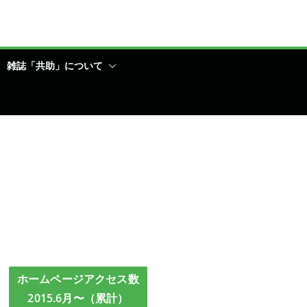
雑誌「共助」について
ホームページアクセス数
2015.6月〜（累計）