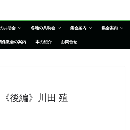
の共助会
各地の共助会
集会案内
集会案内
関係教会の案内
本の紹介
お問合せ
《後編》川田 殖