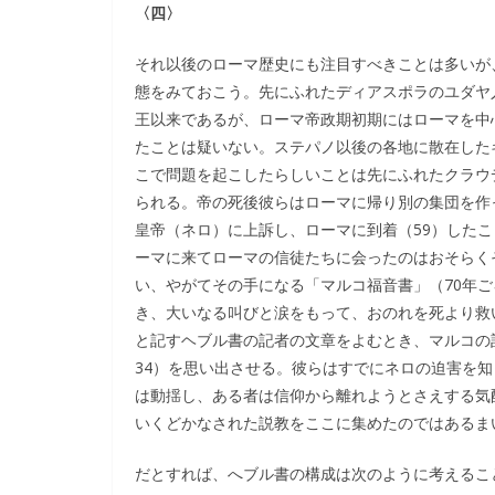
〈四〉
それ以後のローマ歴史にも注目すべきことは多いが
態をみておこう。先にふれたディアスポラのユダヤ
王以来であるが、ローマ帝政期初期にはローマを中
たことは疑いない。ステパノ以後の各地に散在した
こで問題を起こしたらしいことは先にふれたクラウ
られる。帝の死後彼らはローマに帰り別の集団を作
皇帝（ネロ）に上訴し、ローマに到着（59）した
ーマに来てローマの信徒たちに会ったのはおそらく
い、やがてその手になる「マルコ福音書」（70年
き、大いなる叫びと涙をもって、おのれを死より救
と記すヘブル書の記者の文章をよむとき、マルコの記す
34）を思い出させる。彼らはすでにネロの迫害を
は動揺し、ある者は信仰から離れようとさえする気
いくどかなされた説教をここに集めたのではあるま
だとすれば、へブル書の構成は次のように考えるこ