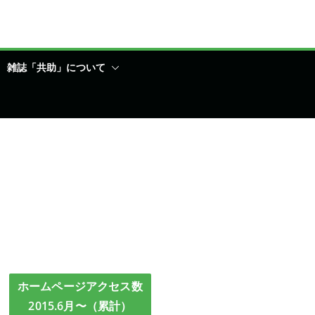
雑誌「共助」について
ホームページアクセス数
2015.6月〜（累計）