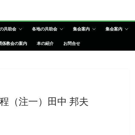
の共助会
各地の共助会
集会案内
集会案内
関係教会の案内
本の紹介
お問合せ
程（注一）田中 邦夫