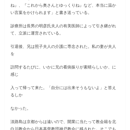
ね』、『これから奥さんとゆっくりね』など、本当に温か
い言葉をかけられます」と書き送っている。
診療所は長男の明彦氏夫人の有美医師によって引き継がれ
て、立派に運営されている。
引退後、兄は照子夫人の介護に専念された。私の妻が夫人
を
訪問するたびに、いかに兄の看病振りが素晴らしいか、に
感じ
入って帰って来た。「自分には出来そうもないよ」と答え
るしか
なかった。
淡路島は京都からは遠いので、開業に当たって教会籍を北
白川教会から日本基督教団神戸教会に移された。そこでも