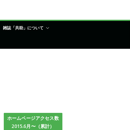
雑誌「共助」について
ホームページアクセス数
2015.6月〜（累計）