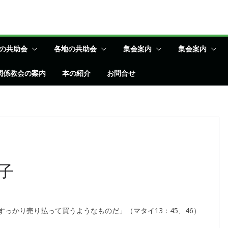
の共助会
各地の共助会
集会案内
集会案内
関係教会の案内
本の紹介
お問合せ
子
っかり売り払って買うようなものだ」（マタイ13：45、46）