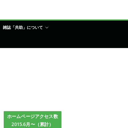
雑誌「共助」について
ホームページアクセス数
2015.6月〜（累計）