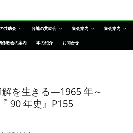
の共助会
各地の共助会
集会案内
集会案内
関係教会の案内
本の紹介
お問合せ
解を生きる―1965 年～
『 90 年史』P155