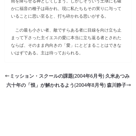
雨を降らせる神としてしまう。しかしそういう土壌にも確
かに福音の種子は蒔かれ、現に私たちもその実りに与って
いることに思い至ると、打ち砕かれる思いがする。
この最も小さい者、敵ですらある者に目線を向け立ち止
まって下さった主イエスの愛に本当に立ち返る者とされた
ならば、そのまま内向きの「愛」にとどまることはできな
いはずである。主は待っておられる。
ミッション・スクールの課題(2004年6月号) 久米あつみ
六十年の「恨」が解かれるよう(2004年8月号) 森川静子